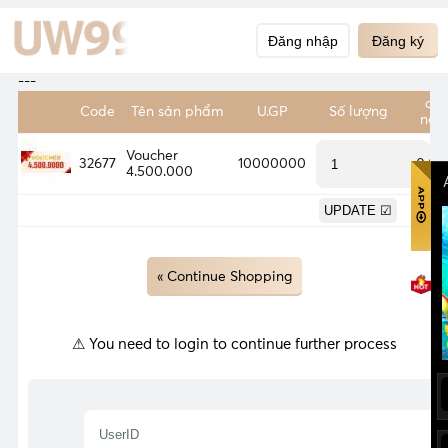
Đăng nhập
Đăng ký
---
câ
Code
Tên sản phẩm
U.GP
Số lượng
nặn
Voucher
32677
10000000
0.0
4.500.000
0.0
« Continue Shopping
⚠ You need to login to continue further process