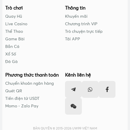
Trò chơi
Thông tin
Quay Hũ
Khuyến mãi
Live Casino
Chương trình VIP
Thể Thao
Trò chuyện trực tiếp
Game Bài
Tải APP
Bắn Cá
Xổ Số
Đá Gà
Phương thức thanh toán
Kênh liên hệ
Chuyển khoản ngân hàng
Quét QR
Tiền điện tử USDT
Momo - Zalo Pay
BẢN QUYỀN © 2015-2026 UW99 VIỆT NAM