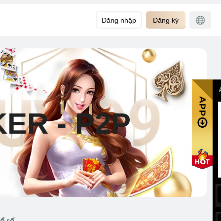
Đăng nhập
Đăng ký
ER - P2P