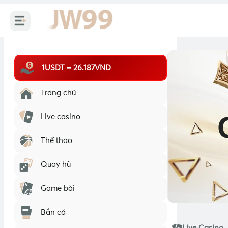
1USDT = 26.187VND
Trang chủ
Live casino
Thể thao
Quay hũ
Game bài
Bắn cá