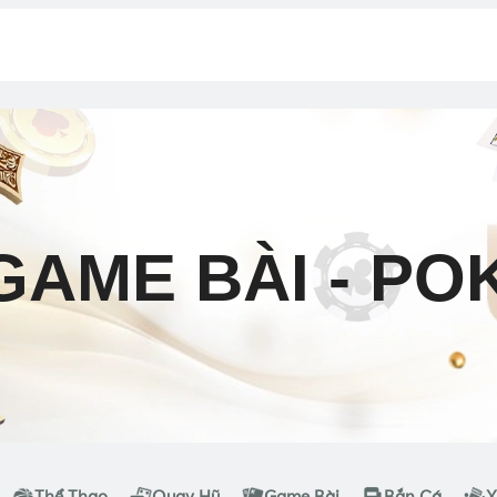
GAME BÀI - POK