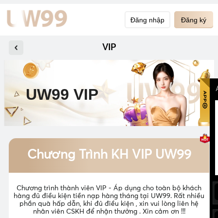
Đăng nhập
Đăng ký
VIP
UW99 VIP
Chương Trình KH VIP UW99
Chương trình thành viên VIP - Áp dụng cho toàn bộ khách
hàng đủ điều kiện tiền nạp hàng tháng tại UW99. Rất nhiều
phần quà hấp dẫn, khi đủ điều kiện , xin vui lòng liên hệ
nhân viên CSKH để nhận thưởng . Xin cảm ơn !!!