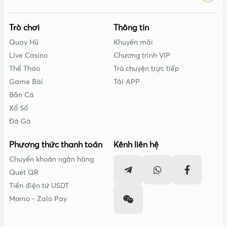
Trò chơi
Thông tin
Quay Hũ
Khuyến mãi
Live Casino
Chương trình VIP
Thể Thao
Trò chuyện trực tiếp
Game Bài
Tải APP
Bắn Cá
Xổ Số
Đá Gà
Phương thức thanh toán
Kênh liên hệ
Chuyển khoản ngân hàng
Quét QR
Tiền điện tử USDT
Momo - Zalo Pay