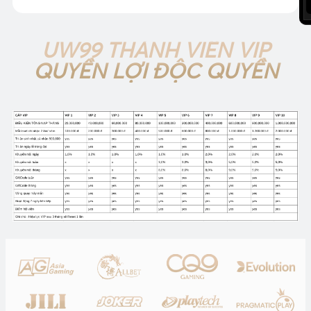
UW99 THÀNH VIÊN VIP
QUYỀN LỢI ĐỘC QUYỀN